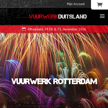
Mijn Account
VUURWERK
DUITSLAND
Afhaaldata: 29,30 & 31 december 2026
VUURWERK ROTTERDAM