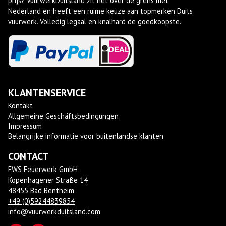
prijs? VuurwerkDuitsland zit net over de grens met
Nederland en heeft een ruime keuze aan topmerken Duits
vuurwerk. Volledig legaal en knalhard de goedkoopste.
KLANTENSERVICE
Kontakt
Allgemeine Geschäftsbedingungen
Impressum
Belangrijke informatie voor buitenlandse klanten
CONTACT
FWS Feuerwerk GmbH
Kopenhagener Straße 14
48455 Bad Bentheim
+49 (0)59244839854
info@vuurwerkduitsland.com