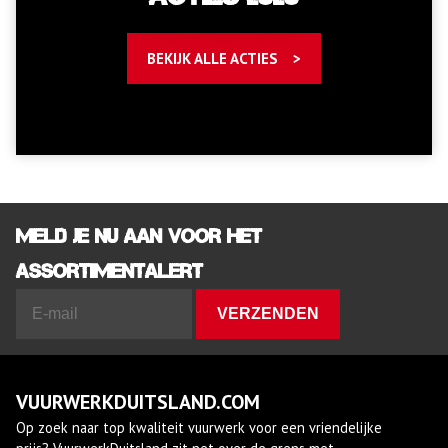
BEKIJK ALLE ACTIES
Meld je nu aan voor het
assortimentalert
VUURWERKDUITSLAND.COM
Op zoek naar top kwaliteit vuurwerk voor een vriendelijke