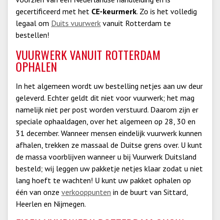
gecertificeerd met het
CE-keurmerk
. Zo is het volledig
legaal om
Duits vuurwerk
vanuit Rotterdam te
bestellen!
VUURWERK VANUIT ROTTERDAM
OPHALEN
In het algemeen wordt uw bestelling netjes aan uw deur
geleverd. Echter geldt dit niet voor vuurwerk; het mag
namelijk niet per post worden verstuurd. Daarom zijn er
speciale ophaaldagen, over het algemeen op 28, 30 en
31 december. Wanneer mensen eindelijk vuurwerk kunnen
afhalen, trekken ze massaal de Duitse grens over. U kunt
de massa voorblijven wanneer u bij Vuurwerk Duitsland
besteld; wij leggen uw pakketje netjes klaar zodat u niet
lang hoeft te wachten! U kunt uw pakket ophalen op
één van onze
verkooppunten
in de buurt van Sittard,
Heerlen en Nijmegen.