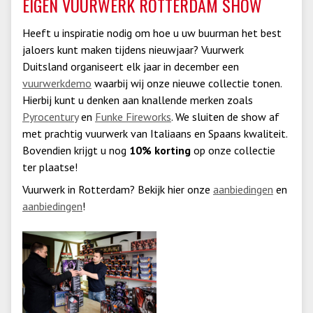
EIGEN VUURWERK ROTTERDAM SHOW
Heeft u inspiratie nodig om hoe u uw buurman het best
jaloers kunt maken tijdens nieuwjaar? Vuurwerk
Duitsland organiseert elk jaar in december een
vuurwerkdemo
waarbij wij onze nieuwe collectie tonen.
Hierbij kunt u denken aan knallende merken zoals
Pyrocentury
en
Funke Fireworks
. We sluiten de show af
met prachtig vuurwerk van Italiaans en Spaans kwaliteit.
Bovendien krijgt u nog
10% korting
op onze collectie
ter plaatse!
Vuurwerk in Rotterdam? Bekijk hier onze
aanbiedingen
en
aanbiedingen
!