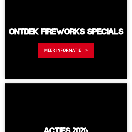
Ontdek Fireworks Specials
MEER INFORMATIE
Acties 2026