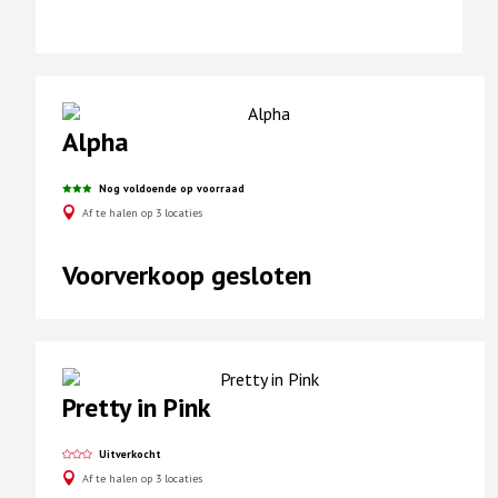
Alpha
Nog voldoende op voorraad
Af te halen op 3 locaties
Voorverkoop gesloten
Pretty in Pink
Uitverkocht
Af te halen op 3 locaties