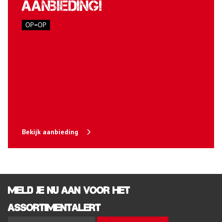
aanbieding!
OP=OP
Bekijk aanbieding
Meld je nu aan voor het
assortimentalert