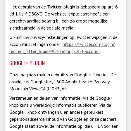
Het gebruik van de Twitter-plugin is gebaseerd op art. 6
lid 1 lit. f DSGVO. De website-exploitant heeft een
gerechtvaardigd belang bij een zo groot mogelijke
zichtbaarheid in de sociale media.
U kunt uw privacy-instellingen op Twitter wijzigen in de
accountinstellingen onder:
https://twitter.com/login?
redirect_after_login=%2Fsettings%2Faccount
.
GOOGLE+ PLUGIN
Onze pagina’s maken gebruik van Google+ functies. De
provider is Google Inc, 1600 Amphitheatre Parkway,
Mountain View, CA 94043, VS.
Verzamelen en delen van informatie: Via de Google+
knop kunt u wereldwijd informatie publiceren. Via de
Google+ knop ontvangen u en andere gebruikers
gepersonaliseerde inhoud van Google en onze partners.
Google slaat zowel de informatie op, die u +1 voor een