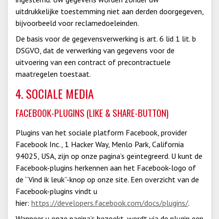
uitdrukkelijke toestemming niet aan derden doorgegeven,
bijvoorbeeld voor reclamedoeleinden.
De basis voor de gegevensverwerking is art. 6 lid 1 lit. b
DSGVO, dat de verwerking van gegevens voor de
uitvoering van een contract of precontractuele
maatregelen toestaat.
4. SOCIALE MEDIA
FACEBOOK-PLUGINS (LIKE & SHARE-BUTTON)
Plugins van het sociale platform Facebook, provider
Facebook Inc., 1 Hacker Way, Menlo Park, California
94025, USA, zijn op onze pagina’s geïntegreerd. U kunt de
Facebook-plugins herkennen aan het Facebook-logo of
de “Vind ik leuk”-knop op onze site. Een overzicht van de
Facebook-plugins vindt u
hier:
https://developers.facebook.com/docs/plugins/
.
Wanneer u onze pagina’s bezoekt, wordt via de plugin een