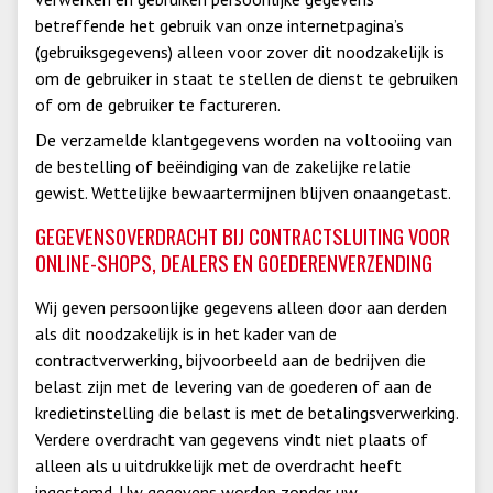
betreffende het gebruik van onze internetpagina’s
(gebruiksgegevens) alleen voor zover dit noodzakelijk is
om de gebruiker in staat te stellen de dienst te gebruiken
of om de gebruiker te factureren.
De verzamelde klantgegevens worden na voltooiing van
de bestelling of beëindiging van de zakelijke relatie
gewist. Wettelijke bewaartermijnen blijven onaangetast.
GEGEVENSOVERDRACHT BIJ CONTRACTSLUITING VOOR
ONLINE-SHOPS, DEALERS EN GOEDERENVERZENDING
Wij geven persoonlijke gegevens alleen door aan derden
als dit noodzakelijk is in het kader van de
contractverwerking, bijvoorbeeld aan de bedrijven die
belast zijn met de levering van de goederen of aan de
kredietinstelling die belast is met de betalingsverwerking.
Verdere overdracht van gegevens vindt niet plaats of
alleen als u uitdrukkelijk met de overdracht heeft
ingestemd. Uw gegevens worden zonder uw