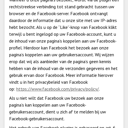
rechtstreekse verbinding tot stand gebracht tussen uw
browser en de Facebook-server. Facebook ontvangt
daardoor de informatie dat u onze site met uw IP-adres
hebt bezocht. Als u op de “Like”-knop van Facebook klikt
terwijl u bent ingelogd op uw Facebook-account, kunt u
de inhoud van onze pagina’s koppelen aan uw Facebook-
profiel. Hierdoor kan Facebook het bezoek aan onze
pagina’s koppelen aan uw gebruikersaccount. Wij wijzen
erop dat wij als aanbieder van de pagina’s geen kennis
hebben van de inhoud van de verzonden gegevens en het
gebruik ervan door Facebook. Meer informatie hierover
vindt u in het privacybeleid van Facebook
op:
https://www.facebook.com/privacy/policy/
.
Als u niet wilt dat Facebook uw bezoek aan onze
pagina’s kan koppelen aan uw Facebook-
gebruikersaccount, dient u zich af te melden bij uw
Facebook-gebruikersaccount.
Het gebruik van Facebook-plugins is gebaseerd op art. 6