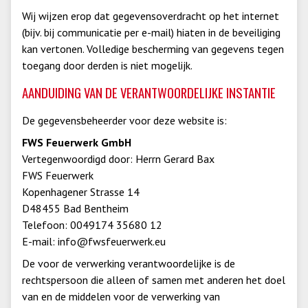
Wij wijzen erop dat gegevensoverdracht op het internet
(bijv. bij communicatie per e-mail) hiaten in de beveiliging
kan vertonen. Volledige bescherming van gegevens tegen
toegang door derden is niet mogelijk.
AANDUIDING VAN DE VERANTWOORDELIJKE INSTANTIE
De gegevensbeheerder voor deze website is:
FWS Feuerwerk GmbH
Vertegenwoordigd door: Herrn Gerard Bax
FWS Feuerwerk
Kopenhagener Strasse 14
D48455 Bad Bentheim
Telefoon: 0049174 35680 12
E-mail: info@fwsfeuerwerk.eu
De voor de verwerking verantwoordelijke is de
rechtspersoon die alleen of samen met anderen het doel
van en de middelen voor de verwerking van