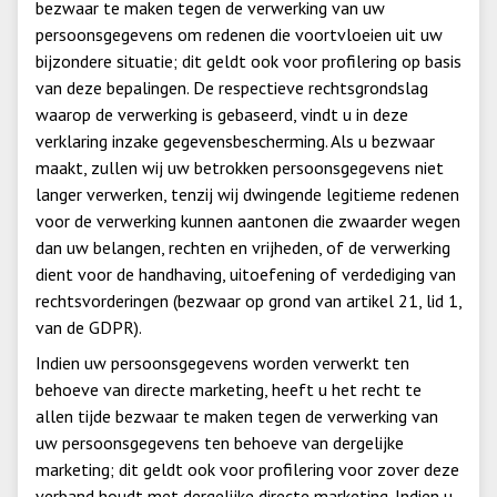
bezwaar te maken tegen de verwerking van uw
persoonsgegevens om redenen die voortvloeien uit uw
bijzondere situatie; dit geldt ook voor profilering op basis
van deze bepalingen. De respectieve rechtsgrondslag
waarop de verwerking is gebaseerd, vindt u in deze
verklaring inzake gegevensbescherming. Als u bezwaar
maakt, zullen wij uw betrokken persoonsgegevens niet
langer verwerken, tenzij wij dwingende legitieme redenen
voor de verwerking kunnen aantonen die zwaarder wegen
dan uw belangen, rechten en vrijheden, of de verwerking
dient voor de handhaving, uitoefening of verdediging van
rechtsvorderingen (bezwaar op grond van artikel 21, lid 1,
van de GDPR).
Indien uw persoonsgegevens worden verwerkt ten
behoeve van directe marketing, heeft u het recht te
allen tijde bezwaar te maken tegen de verwerking van
uw persoonsgegevens ten behoeve van dergelijke
marketing; dit geldt ook voor profilering voor zover deze
verband houdt met dergelijke directe marketing. Indien u