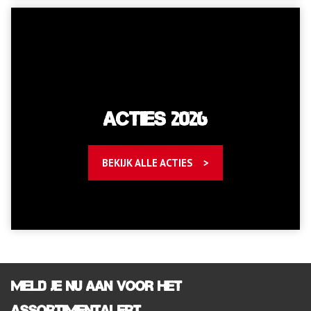
Acties 2026
BEKIJK ALLE ACTIES
Meld je nu aan voor het
assortimentalert