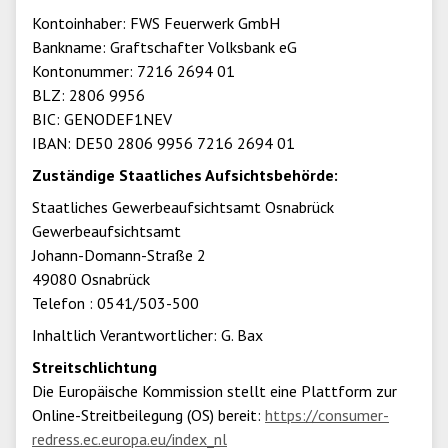
Kontoinhaber: FWS Feuerwerk GmbH
Bankname: Graftschafter Volksbank eG
Kontonummer: 7216 2694 01
BLZ: 2806 9956
BIC: GENODEF1NEV
IBAN: DE50 2806 9956 7216 2694 01
Zuständige Staatliches Aufsichtsbehörde:
Staatliches Gewerbeaufsichtsamt Osnabrück
Gewerbeaufsichtsamt
Johann-Domann-Straße 2
49080 Osnabrück
Telefon : 0541/503-500
Inhaltlich Verantwortlicher: G. Bax
Streitschlichtung
Die Europäische Kommission stellt eine Plattform zur
Online-Streitbeilegung (OS) bereit:
https://consumer-
redress.ec.europa.eu/index_nl