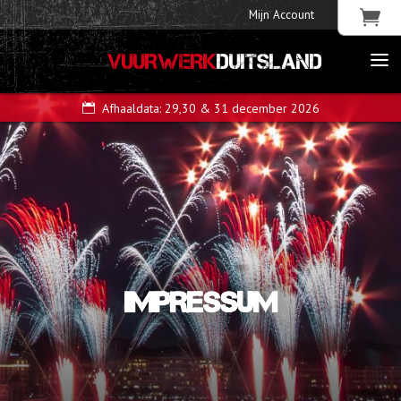
Mijn Account
VUURWERK
DUITSLAND
Afhaaldata: 29,30 & 31 december 2026
IMPRESSUM