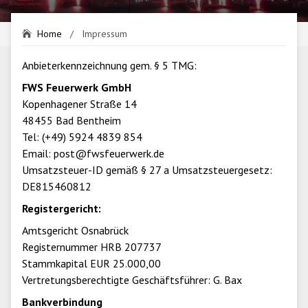
Home
/
Impressum
Anbieterkennzeichnung gem. § 5 TMG:
FWS Feuerwerk GmbH
Kopenhagener Straße 14
48455 Bad Bentheim
Tel: (+49) 5924 4839 854
Email: post@fwsfeuerwerk.de
Umsatzsteuer-ID gemäß § 27 a Umsatzsteuergesetz:
DE815460812
Registergericht:
Amtsgericht Osnabrück
Registernummer HRB 207737
Stammkapital EUR 25.000,00
Vertretungsberechtigte Geschäftsführer: G. Bax
Bankverbindung