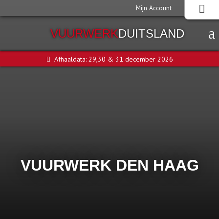
Mijn Account
VUURWERK
DUITSLAND
Afhaaldata: 29,30 & 31 december 2026
VUURWERK DEN HAAG