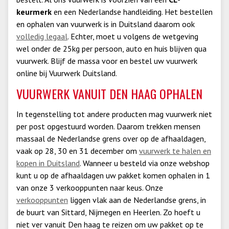
keurmerk
en een Nederlandse handleiding. Het bestellen
en ophalen van vuurwerk is in Duitsland daarom ook
volledig legaal
. Echter, moet u volgens de wetgeving
wel onder de 25kg per persoon, auto en huis blijven qua
vuurwerk. Blijf de massa voor en bestel uw vuurwerk
online bij Vuurwerk Duitsland.
VUURWERK VANUIT DEN HAAG OPHALEN
In tegenstelling tot andere producten mag vuurwerk niet
per post opgestuurd worden. Daarom trekken mensen
massaal de Nederlandse grens over op de afhaaldagen,
vaak op 28, 30 en 31 december om
vuurwerk te halen en
kopen in Duitsland
. Wanneer u besteld via onze webshop
kunt u op de afhaaldagen uw pakket komen ophalen in 1
van onze 3 verkooppunten naar keus. Onze
verkooppunten
liggen vlak aan de Nederlandse grens, in
de buurt van Sittard, Nijmegen en Heerlen. Zo hoeft u
niet ver vanuit Den haag te reizen om uw pakket op te