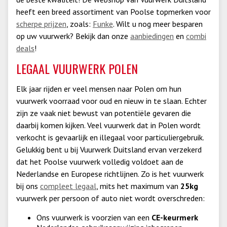
heeft een breed assortiment van Poolse topmerken voor
scherpe prijzen
, zoals:
Funke
. Wilt u nog meer besparen
op uw vuurwerk? Bekijk dan onze
aanbiedingen
en
combi
deals
!
LEGAAL VUURWERK POLEN
Elk jaar rijden er veel mensen naar Polen om hun
vuurwerk voorraad voor oud en nieuw in te slaan. Echter
zijn ze vaak niet bewust van potentiële gevaren die
daarbij komen kijken. Veel vuurwerk dat in Polen wordt
verkocht is gevaarlijk en illegaal voor particuliergebruik.
Gelukkig bent u bij Vuurwerk Duitsland ervan verzekerd
dat het Poolse vuurwerk volledig voldoet aan de
Nederlandse en Europese richtlijnen. Zo is het vuurwerk
bij ons
compleet legaal
, mits het maximum van
25kg
vuurwerk per persoon of auto niet wordt overschreden:
Ons vuurwerk is voorzien van een
CE-keurmerk