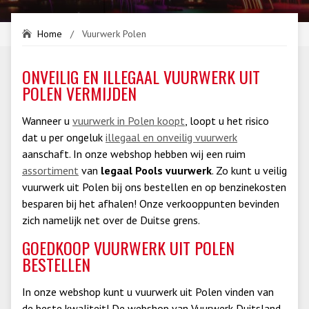
Home
/
Vuurwerk Polen
ONVEILIG EN ILLEGAAL VUURWERK UIT
POLEN VERMIJDEN
Wanneer u
vuurwerk in Polen koopt
, loopt u het risico
dat u per ongeluk
illegaal en onveilig vuurwerk
aanschaft. In onze webshop hebben wij een ruim
assortiment
van
legaal Pools vuurwerk
. Zo kunt u veilig
vuurwerk uit Polen bij ons bestellen en op benzinekosten
besparen bij het afhalen! Onze verkooppunten bevinden
zich namelijk net over de Duitse grens.
GOEDKOOP VUURWERK UIT POLEN
BESTELLEN
In onze webshop kunt u vuurwerk uit Polen vinden van
de beste kwaliteit! De webshop van Vuurwerk Duitsland