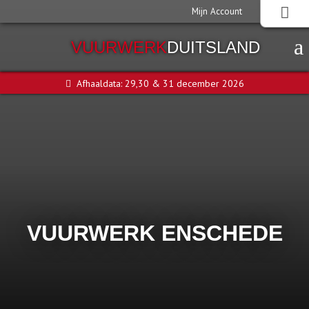
Mijn Account
VUURWERK
DUITSLAND
Afhaaldata: 29,30 & 31 december 2026
VUURWERK ENSCHEDE