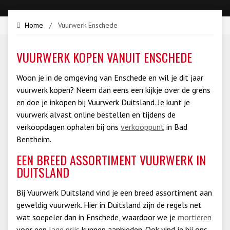
Home
/
Vuurwerk Enschede
VUURWERK KOPEN VANUIT ENSCHEDE
Woon je in de omgeving van Enschede en wil je dit jaar
vuurwerk kopen? Neem dan eens een kijkje over de grens
en doe je inkopen bij Vuurwerk Duitsland. Je kunt je
vuurwerk alvast online bestellen en tijdens de
verkoopdagen ophalen bij ons
verkooppunt
in Bad
Bentheim.
EEN BREED ASSORTIMENT VUURWERK IN
DUITSLAND
Bij Vuurwerk Duitsland vind je een breed assortiment aan
geweldig vuurwerk. Hier in Duitsland zijn de regels net
wat soepeler dan in Enschede, waardoor we je
mortieren
voor een
lage prijs
kunnen aanbieden. Ook vind je bij ons