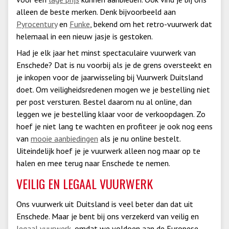
alleen de beste merken. Denk bijvoorbeeld aan
Pyrocentury
en
Funke
, bekend om het retro-vuurwerk dat
helemaal in een nieuw jasje is gestoken.
Had je elk jaar het minst spectaculaire vuurwerk van
Enschede? Dat is nu voorbij als je de grens oversteekt en
je inkopen voor de jaarwisseling bij Vuurwerk Duitsland
doet. Om veiligheidsredenen mogen we je bestelling niet
per post versturen. Bestel daarom nu al online, dan
leggen we je bestelling klaar voor de verkoopdagen. Zo
hoef je niet lang te wachten en profiteer je ook nog eens
van
mooie aanbiedingen
als je nu online bestelt.
Uiteindelijk hoef je je vuurwerk alleen nog maar op te
halen en mee terug naar Enschede te nemen.
VEILIG EN LEGAAL VUURWERK
Ons vuurwerk uit Duitsland is veel beter dan dat uit
Enschede. Maar je bent bij ons verzekerd van veilig en
legaal vuurwerk
, omdat we voldoen aan de Europese