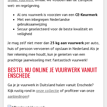
wet- en regelgeving.
Al ons vuurwerk is voorzien van een
CE-Keurmerk
Met een inbegrepen Nederlandse
gebruiksaanwijzing
Secuur geselecteerd voor de beste kwaliteit en
veiligheid
Je mag zelf niet meer dan
25 kg aan vuurwerk
per auto,
huis of persoon vervoeren of opslaan in Nederland. Als je
hier rekening mee houdt, kun je genieten van een
prachtige jaarwisseling met fantastisch vuurwerk!
BESTEL NU ONLINE JE VUURWERK VANUIT
ENSCHEDE
Ga je je vuurwerk in Duitsland halen vanuit Enschede?
Kijk rustig rond in
onze collectie
of profiteer van onze
aanbiedingen
!