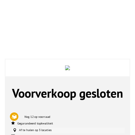
Voorverkoop gesloten
Nog 12 op voorraad
Gegarandeerd topkwaliteit
Af te halen op 3 locaties