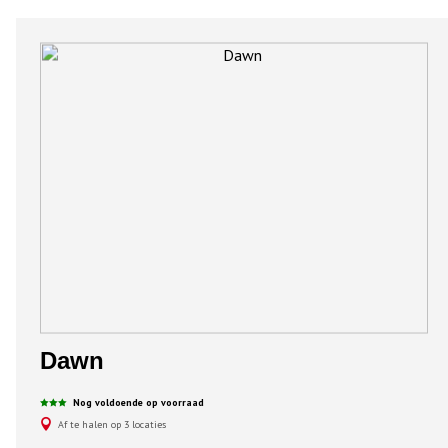
Dawn
Nog voldoende op voorraad
Af te halen op 3 locaties