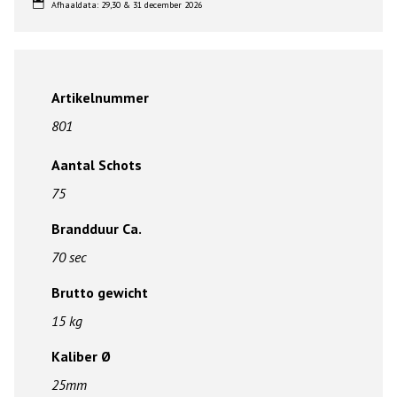
Afhaaldata: 29,30 & 31 december 2026
Artikelnummer
801
Aantal Schots
75
Brandduur Ca.
70 sec
Brutto gewicht
15 kg
Kaliber Ø
25mm