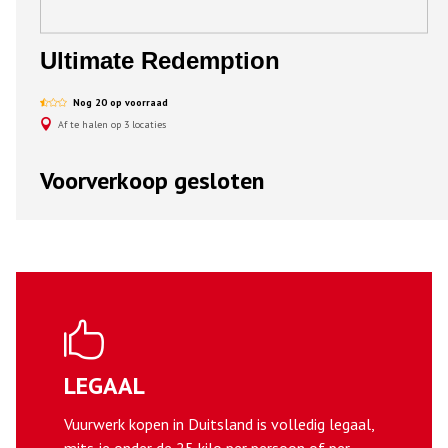
Ultimate Redemption
Nog 20 op voorraad
Af te halen op 3 locaties
Voorverkoop gesloten
LEGAAL
Vuurwerk kopen in Duitsland is volledig legaal,