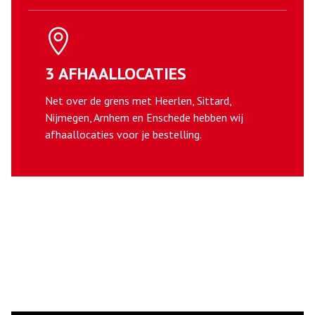
3 AFHAALLOCATIES
Net over de grens met Heerlen, Sittard,
Nijmegen, Arnhem en Enschede hebben wij
afhaallocaties voor je bestelling.