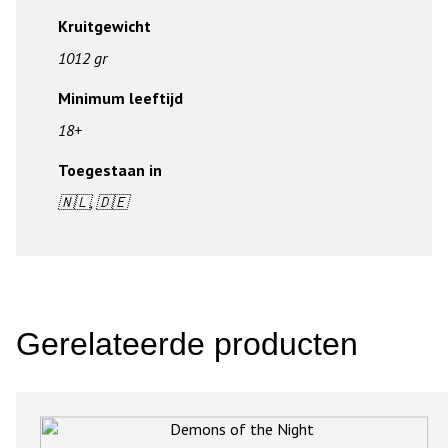
Kruitgewicht
1012 gr
Minimum leeftijd
18+
Toegestaan in
🇳🇱, 🇩🇪
Gerelateerde producten