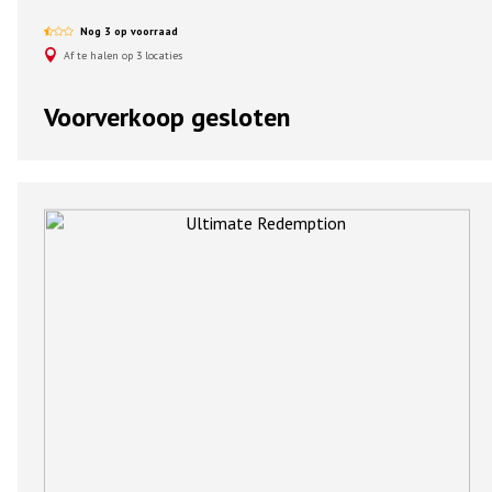
Nog 3 op voorraad
Af te halen op 3 locaties
Voorverkoop gesloten