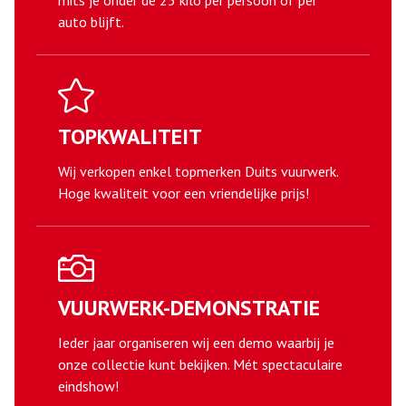
mits je onder de 25 kilo per persoon of per
auto blijft.
TOPKWALITEIT
Wij verkopen enkel topmerken Duits vuurwerk.
Hoge kwaliteit voor een vriendelijke prijs!
VUURWERK-DEMONSTRATIE
Ieder jaar organiseren wij een demo waarbij je
onze collectie kunt bekijken. Mét spectaculaire
eindshow!