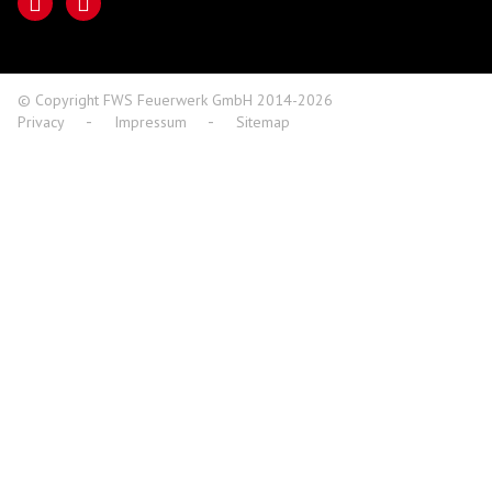
© Copyright FWS Feuerwerk GmbH 2014-2026
Privacy
Impressum
Sitemap