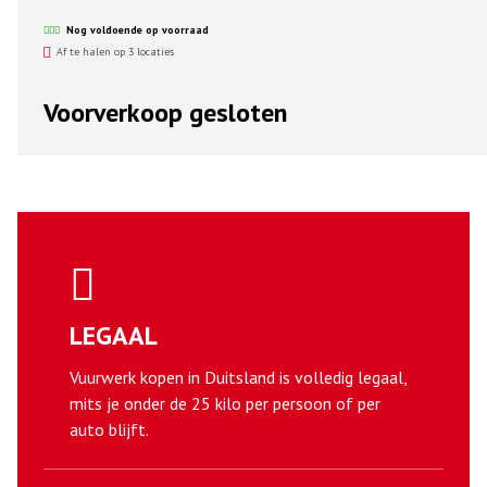
Nog voldoende op voorraad
Af te halen op 3 locaties
Voorverkoop gesloten
LEGAAL
Vuurwerk kopen in Duitsland is volledig legaal,
mits je onder de 25 kilo per persoon of per
auto blijft.