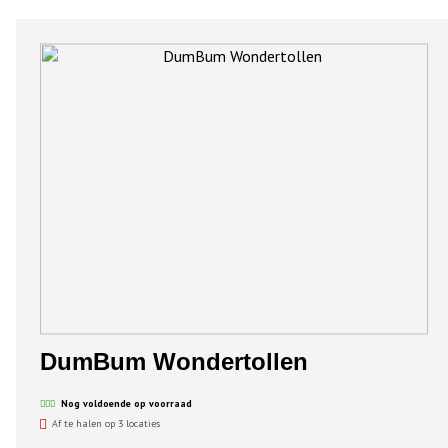
DumBum Wondertollen
Nog voldoende op voorraad
Af te halen op 3 locaties