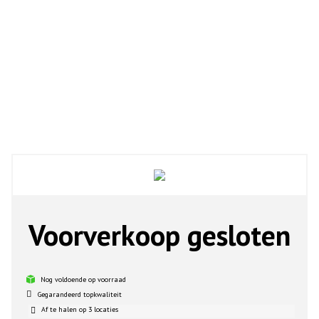
Voorverkoop gesloten
Nog voldoende op voorraad
Gegarandeerd topkwaliteit
Af te halen op 3 locaties