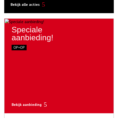
Bekijk alle acties
Speciale
aanbieding!
OP=OP
Bekijk aanbieding