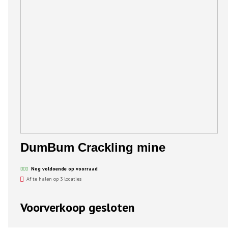
DumBum Crackling mine
Nog voldoende op voorraad
Af te halen op 3 locaties
Voorverkoop gesloten