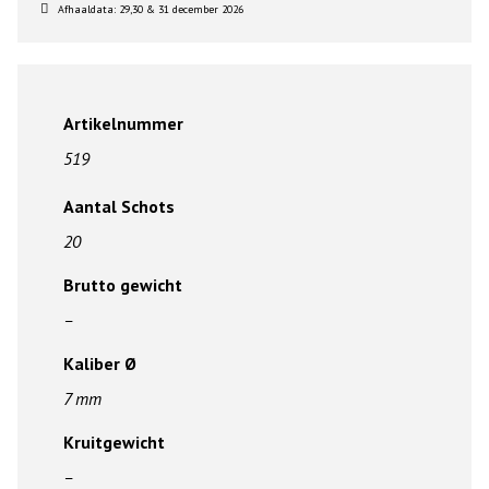
Afhaaldata: 29,30 & 31 december 2026
Artikelnummer
519
Aantal Schots
20
Brutto gewicht
–
Kaliber Ø
7 mm
Kruitgewicht
–