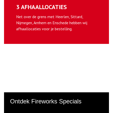
3 AFHAALLOCATIES
Net over de grens met Heerlen, Sittard,
Nijmegen, Arnhem en Enschede hebben wij
afhaallocaties voor je bestelling.
Ontdek Fireworks Specials