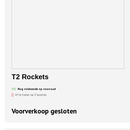
T2 Rockets
Nog voldoende op voorraad
Af te halen op 3 locaties
Voorverkoop gesloten