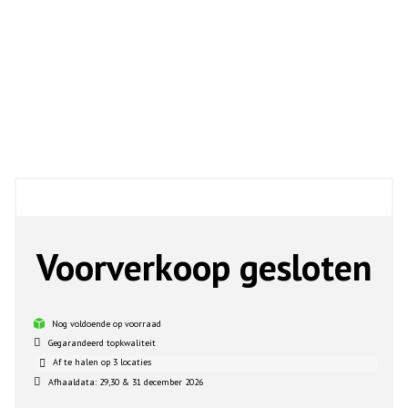
Voorverkoop gesloten
Nog voldoende op voorraad
Gegarandeerd topkwaliteit
Af te halen op 3 locaties
Afhaaldata: 29,30 & 31 december 2026