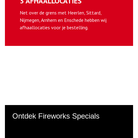
3 AFHAALLOCATIES
Net over de grens met Heerlen, Sittard,
Nijmegen, Arnhem en Enschede hebben wij
afhaallocaties voor je bestelling.
Ontdek Fireworks Specials