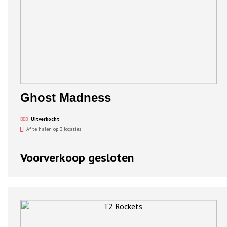
Ghost Madness
Uitverkocht
Af te halen op 3 locaties
Voorverkoop gesloten