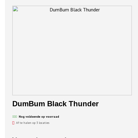
DumBum Black Thunder
Nog voldoende op voorraad
Af te halen op 3 locaties