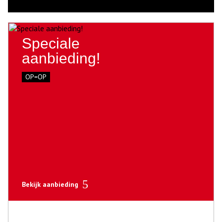
Speciale
aanbieding!
OP=OP
Bekijk aanbieding