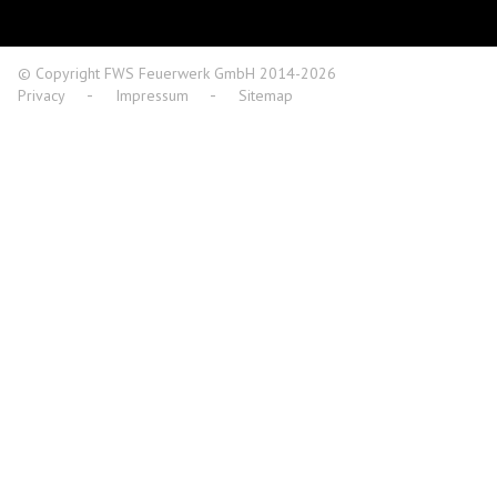
© Copyright FWS Feuerwerk GmbH 2014-2026
Privacy
Impressum
Sitemap