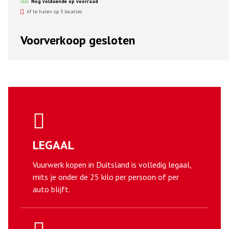
Nog voldoende op voorraad
Af te halen op 3 locaties
Voorverkoop gesloten
LEGAAL
Vuurwerk kopen in Duitsland is volledig legaal,
mits je onder de 25 kilo per persoon of per
auto blijft.